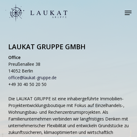
Skip
Men
to
main
content
LAUKAT GRUPPE GMBH
Office
Preußenallee 38
14052 Berlin
office@laukat-gruppe.de
+49 30 40 50 20 50
Die LAUKAT GRUPPE ist eine inhabergeführte Immobilien-
Projektentwicklungsboutique mit Fokus auf Einzelhandels-,
Wohnungsbau- und Rechenzentrumsprojekten. Als
Familienunternehmen verbinden wir langfristiges Denken mit
unternehmerischer Flexibilität und entwickeln Grundstücke zu
zukunftssicheren, klimaoptimierten und wirtschaftlich